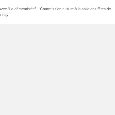
avec “La démembrée” – Commission culture à la salle des fêtes de
onnay