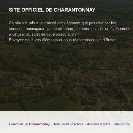
SITE OFFICIEL DE CHARANTONNAY
Ce site est mis à jour aussi régulièrement que possible par les
services municipaux. Une publication, un communiqué, un événement
à diffuser au sujet de votre association ?
Envoyez-nous vos éléments et nous tâcherons de les diffuser.
Commune de Charantonnay - Tous droits réservés -
Mentions légales
-
Plan du site