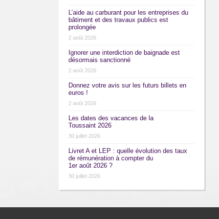
L’aide au carburant pour les entreprises du
bâtiment et des travaux publics est
prolongée
2 août 2026
Ignorer une interdiction de baignade est
désormais sanctionné
2 août 2026
Donnez votre avis sur les futurs billets en
euros !
2 août 2026
Les dates des vacances de la
Toussaint 2026
30 juillet 2026
Livret A et LEP : quelle évolution des taux
de rémunération à compter du
1er août 2026 ?
30 juillet 2026