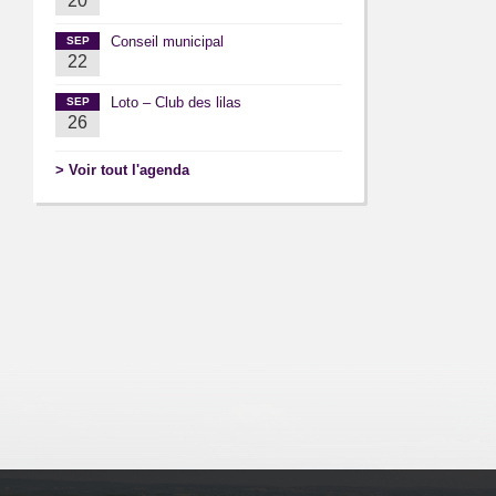
20
Conseil municipal
SEP
22
Loto – Club des lilas
SEP
26
> Voir tout l'agenda