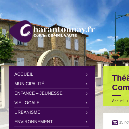
ACCUEIL
Thé
MUNICIPALITÉ
Com
ENFANCE – JEUNESSE
Accueil
VIE LOCALE
URBANISME
ENVIRONNEMENT
15 no