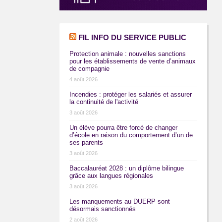
FIL INFO DU SERVICE PUBLIC
Protection animale : nouvelles sanctions
pour les établissements de vente d’animaux
de compagnie
4 août 2026
Incendies : protéger les salariés et assurer
la continuité de l'activité
3 août 2026
Un élève pourra être forcé de changer
d’école en raison du comportement d’un de
ses parents
3 août 2026
Baccalauréat 2028 : un diplôme bilingue
grâce aux langues régionales
3 août 2026
Les manquements au DUERP sont
désormais sanctionnés
2 août 2026