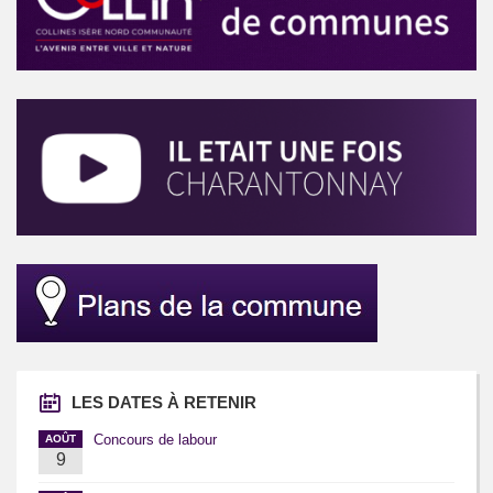
LES DATES À RETENIR
Concours de labour
AOÛT
9