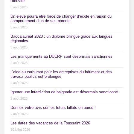
l'activité
3 août 2026
Un élève pourra être forcé de changer d’école en raison du
comportement d’un de ses parents
3 août 2026
Baccalauréat 2028 : un diplôme bilingue grâce aux langues
régionales
3 août 2026
Les manquements au DUERP sont désormais sanctionnés
2 août 2026
L’aide au carburant pour les entreprises du bâtiment et des
travaux publics est prolongée
2 août 2026
Ignorer une interdiction de baignade est désormais sanctionné
2 août 2026
Donnez votre avis sur les futurs billets en euros !
2 août 2026
Les dates des vacances de la Toussaint 2026
30 juillet 2026