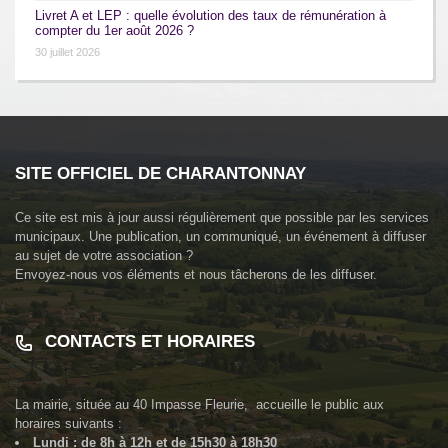
Livret A et LEP : quelle évolution des taux de rémunération à
compter du 1er août 2026 ?
30 juillet 2026
SITE OFFICIEL DE CHARANTONNAY
Ce site est mis à jour aussi régulièrement que possible par les services
municipaux. Une publication, un communiqué, un événement à diffuser
au sujet de votre association ?
Envoyez-nous vos éléments et nous tâcherons de les diffuser.
CONTACTS ET HORAIRES
La mairie, située au
40 Impasse Fleurie
, accueille le public aux
horaires suivants :
Lundi : de 8h à 12h et de 15h30 à 18h30