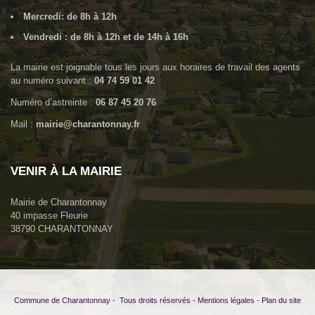
Mercredi: de 8h à 12h
Vendredi : de 8h à 12h et de 14h à 16h
La mairie est joignable tous les jours aux horaires de travail des agents
au numéro suivant :
04 74 59 01 42
Numéro d’astreinte :
06 87 45 20 76
Mail :
mairie@charantonnay.fr
VENIR À LA MAIRIE
Mairie de Charantonnay
40 impasse Fleurie
38790 CHARANTONNAY
Commune de Charantonnay - Tous droits réservés -
Mentions légales
-
Plan du site