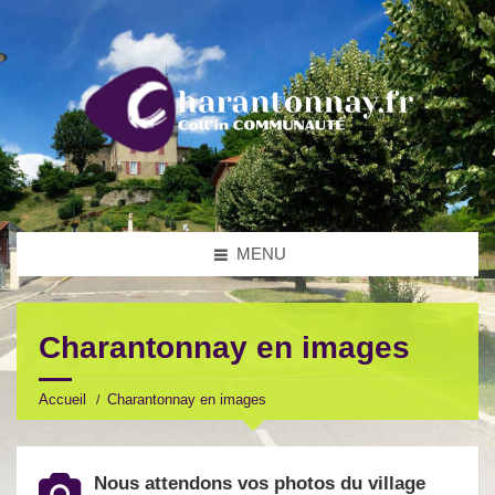
MENU
Charantonnay en images
Accueil
Charantonnay en images
Nous attendons vos photos du village