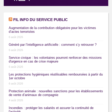
FIL INFO DU SERVICE PUBLIC
Augmentation de la contribution obligatoire pour les victimes
d’actes terroristes
6 août 2026
Généré par l’intelligence artificielle : comment s’y retrouver ?
6 août 2026
Service civique : les volontaires pourront renforcer des missions
d'urgence en cas de crise majeure
6 août 2026
Les protections hygiéniques réutilisables remboursées à partir du
1er octobre
6 août 2026
Protection animale : nouvelles sanctions pour les établissements
de vente d’animaux de compagnie
4 août 2026
Incendies : protéger les salariés et assurer la continuité de
l'activité