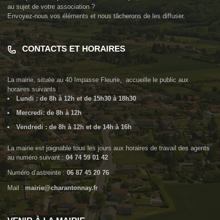
au sujet de votre association ?
Envoyez-nous vos éléments et nous tâcherons de les diffuser.
CONTACTS ET HORAIRES
La mairie, située au
40 Impasse Fleurie
, accueille le public aux
horaires suivants :
Lundi : de 8h à 12h et de 15h30 à 18h30
Mercredi: de 8h à 12h
Vendredi : de 8h à 12h et de 14h à 16h
La mairie est joignable tous les jours aux horaires de travail des agents
au numéro suivant :
04 74 59 01 42
Numéro d’astreinte :
06 87 45 20 76
Mail :
mairie@charantonnay.fr