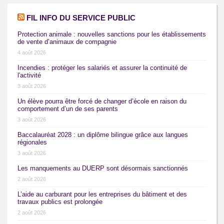
FIL INFO DU SERVICE PUBLIC
Protection animale : nouvelles sanctions pour les établissements
de vente d’animaux de compagnie
4 août 2026
Incendies : protéger les salariés et assurer la continuité de
l'activité
3 août 2026
Un élève pourra être forcé de changer d’école en raison du
comportement d’un de ses parents
3 août 2026
Baccalauréat 2028 : un diplôme bilingue grâce aux langues
régionales
3 août 2026
Les manquements au DUERP sont désormais sanctionnés
2 août 2026
L’aide au carburant pour les entreprises du bâtiment et des
travaux publics est prolongée
2 août 2026