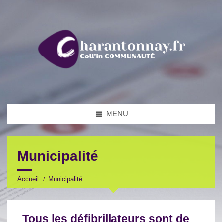
MENU
Municipalité
Accueil
Municipalité
Tous les défibrillateurs sont de