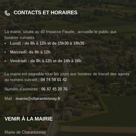
CONTACTS ET HORAIRES
La mairie, située au
40 Impasse Fleurie
, accueille le public aux
horaires suivants :
Lundi : de 8h à 12h et de 15h30 à 18h30
Mercredi: de 8h à 12h
Vendredi : de 8h à 12h et de 14h à 16h
La mairie est joignable tous les jours aux horaires de travail des agents
au numéro suivant :
04 74 59 01 42
Numéro d’astreinte :
06 87 45 20 76
Mail :
mairie@charantonnay.fr
VENIR À LA MAIRIE
Mairie de Charantonnay