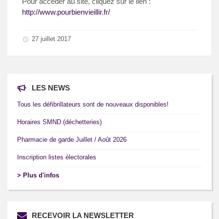
Pour accéder au site, cliquez sur le lien :
http://www.pourbienvieillir.fr/
27 juillet 2017
LES NEWS
Tous les défibrillateurs sont de nouveaux disponibles!
Horaires SMND (déchetteries)
Pharmacie de garde Juillet / Août 2026
Inscription listes électorales
> Plus d'infos
RECEVOIR LA NEWSLETTER