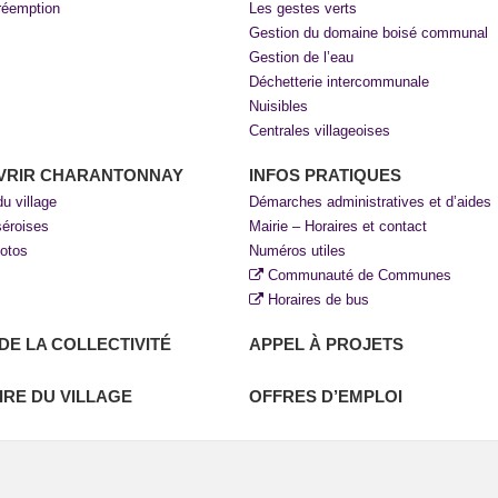
réemption
Les gestes verts
Gestion du domaine boisé communal
Gestion de l’eau
Déchetterie intercommunale
Nuisibles
Centrales villageoises
VRIR CHARANTONNAY
INFOS PRATIQUES
du village
Démarches administratives et d’aides
séroises
Mairie – Horaires et contact
hotos
Numéros utiles
Communauté de Communes
Horaires de bus
 DE LA COLLECTIVITÉ
APPEL À PROJETS
IRE DU VILLAGE
OFFRES D’EMPLOI