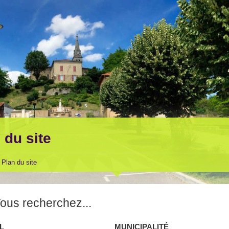
 du site
Plan du site
ous recherchez...
L
MUNICIPALITÉ