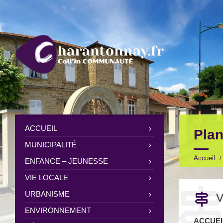
ACCUEIL
Plan
MUNICIPALITÉ
Accueil
ENFANCE – JEUNESSE
VIE LOCALE
URBANISME
V
ENVIRONNEMENT
ACCUEI