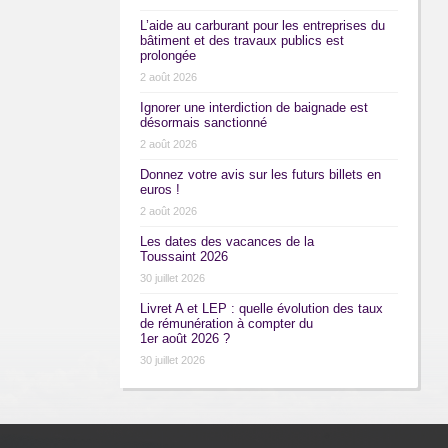
L’aide au carburant pour les entreprises du
bâtiment et des travaux publics est
prolongée
2 août 2026
Ignorer une interdiction de baignade est
désormais sanctionné
2 août 2026
Donnez votre avis sur les futurs billets en
euros !
2 août 2026
Les dates des vacances de la
Toussaint 2026
30 juillet 2026
Livret A et LEP : quelle évolution des taux
de rémunération à compter du
1er août 2026 ?
30 juillet 2026