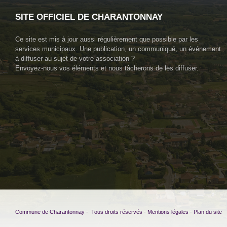
SITE OFFICIEL DE CHARANTONNAY
Ce site est mis à jour aussi régulièrement que possible par les
services municipaux. Une publication, un communiqué, un événement
à diffuser au sujet de votre association ?
Envoyez-nous vos éléments et nous tâcherons de les diffuser.
Commune de Charantonnay - Tous droits réservés -
Mentions légales
-
Plan du site