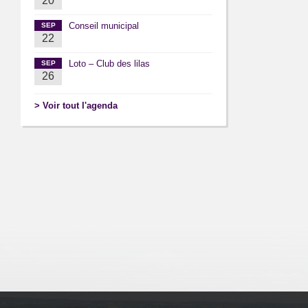
20
Conseil municipal
SEP
22
Loto – Club des lilas
SEP
26
> Voir tout l'agenda