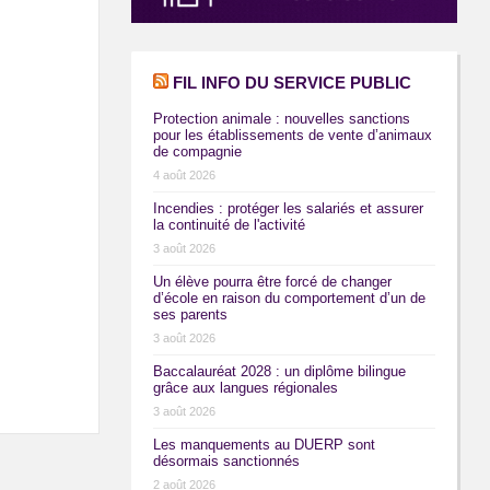
FIL INFO DU SERVICE PUBLIC
Protection animale : nouvelles sanctions
pour les établissements de vente d’animaux
de compagnie
4 août 2026
Incendies : protéger les salariés et assurer
la continuité de l'activité
3 août 2026
Un élève pourra être forcé de changer
d’école en raison du comportement d’un de
ses parents
3 août 2026
Baccalauréat 2028 : un diplôme bilingue
grâce aux langues régionales
3 août 2026
Les manquements au DUERP sont
désormais sanctionnés
2 août 2026