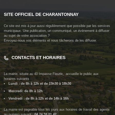
SITE OFFICIEL DE CHARANTONNAY
Ce site est mis à jour aussi régulièrement que possible par les services
municipaux. Une publication, un communiqué, un événement à diffuser
au sujet de votre association ?
Envoyez-nous vos éléments et nous tâcherons de les diffuser.
CONTACTS ET HORAIRES
La mairie, située au
40 Impasse Fleurie
, accueille le public aux
horaires suivants :
Lundi : de 8h à 12h et de 15h30 à 18h30
Mercredi: de 8h à 12h
Vendredi : de 8h à 12h et de 14h à 16h
La mairie est joignable tous les jours aux horaires de travail des agents
au numéro suivant :
04 74 59 01 42