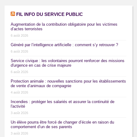
FIL INFO DU SERVICE PUBLIC
Augmentation de la contribution obligatoire pour les victimes
d’actes terroristes
6 août 2026
Généré par l’intelligence artificielle : comment s’y retrouver ?
6 août 2026
Service civique : les volontaires pourront renforcer des missions
d'urgence en cas de crise majeure
6 août 2026
Protection animale : nouvelles sanctions pour les établissements
de vente d’animaux de compagnie
4 août 2026
Incendies : protéger les salariés et assurer la continuité de
l'activité
3 août 2026
Un élève pourra être forcé de changer d’école en raison du
comportement d’un de ses parents
3 août 2026