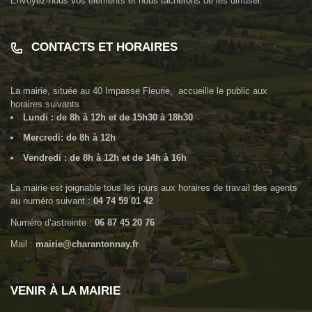
Envoyez-nous vos éléments et nous tâcherons de les diffuser.
CONTACTS ET HORAIRES
La mairie, située au
40 Impasse Fleurie
, accueille le public aux
horaires suivants :
Lundi : de 8h à 12h et de 15h30 à 18h30
Mercredi: de 8h à 12h
Vendredi : de 8h à 12h et de 14h à 16h
La mairie est joignable tous les jours aux horaires de travail des agents
au numéro suivant :
04 74 59 01 42
Numéro d’astreinte :
06 87 45 20 76
Mail :
mairie@charantonnay.fr
VENIR À LA MAIRIE