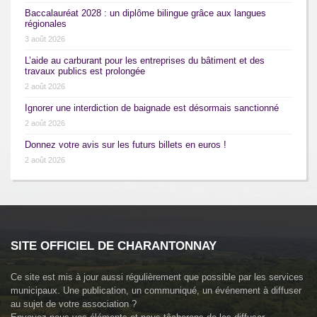
Baccalauréat 2028 : un diplôme bilingue grâce aux langues
régionales
3 août 2026
L’aide au carburant pour les entreprises du bâtiment et des
travaux publics est prolongée
2 août 2026
Ignorer une interdiction de baignade est désormais sanctionné
2 août 2026
Donnez votre avis sur les futurs billets en euros !
2 août 2026
SITE OFFICIEL DE CHARANTONNAY
Ce site est mis à jour aussi régulièrement que possible par les services
municipaux. Une publication, un communiqué, un événement à diffuser
au sujet de votre association ?