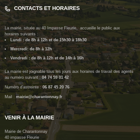
CONTACTS ET HORAIRES
La mairie, située au
40 Impasse Fleurie
, accueille le public aux
horaires suivants :
Lundi : de 8h à 12h et de 15h30 à 18h30
Mercredi: de 8h à 12h
Vendredi : de 8h à 12h et de 14h à 16h
La mairie est joignable tous les jours aux horaires de travail des agents
au numéro suivant :
04 74 59 01 42
Numéro d’astreinte :
06 87 45 20 76
Mail :
mairie@charantonnay.fr
VENIR À LA MAIRIE
Mairie de Charantonnay
40 impasse Fleurie