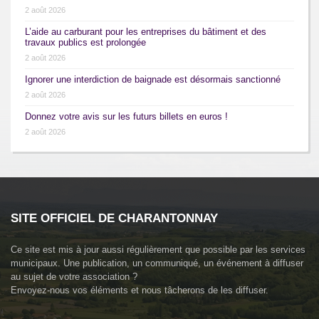
2 août 2026
L’aide au carburant pour les entreprises du bâtiment et des
travaux publics est prolongée
2 août 2026
Ignorer une interdiction de baignade est désormais sanctionné
2 août 2026
Donnez votre avis sur les futurs billets en euros !
2 août 2026
SITE OFFICIEL DE CHARANTONNAY
Ce site est mis à jour aussi régulièrement que possible par les services
municipaux. Une publication, un communiqué, un événement à diffuser
au sujet de votre association ?
Envoyez-nous vos éléments et nous tâcherons de les diffuser.