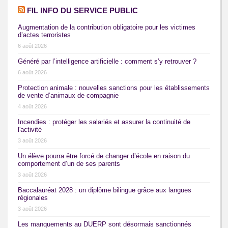
FIL INFO DU SERVICE PUBLIC
Augmentation de la contribution obligatoire pour les victimes
d’actes terroristes
6 août 2026
Généré par l’intelligence artificielle : comment s’y retrouver ?
6 août 2026
Protection animale : nouvelles sanctions pour les établissements
de vente d’animaux de compagnie
4 août 2026
Incendies : protéger les salariés et assurer la continuité de
l'activité
3 août 2026
Un élève pourra être forcé de changer d’école en raison du
comportement d’un de ses parents
3 août 2026
Baccalauréat 2028 : un diplôme bilingue grâce aux langues
régionales
3 août 2026
Les manquements au DUERP sont désormais sanctionnés