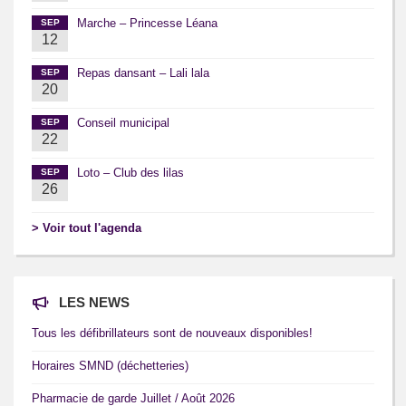
Marche – Princesse Léana
SEP
12
Repas dansant – Lali lala
SEP
20
Conseil municipal
SEP
22
Loto – Club des lilas
SEP
26
> Voir tout l'agenda
LES NEWS
Tous les défibrillateurs sont de nouveaux disponibles!
Horaires SMND (déchetteries)
Pharmacie de garde Juillet / Août 2026