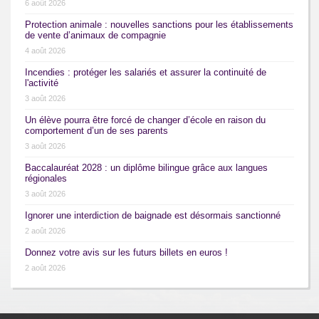
6 août 2026
Protection animale : nouvelles sanctions pour les établissements
de vente d’animaux de compagnie
4 août 2026
Incendies : protéger les salariés et assurer la continuité de
l'activité
3 août 2026
Un élève pourra être forcé de changer d’école en raison du
comportement d’un de ses parents
3 août 2026
Baccalauréat 2028 : un diplôme bilingue grâce aux langues
régionales
3 août 2026
Ignorer une interdiction de baignade est désormais sanctionné
2 août 2026
Donnez votre avis sur les futurs billets en euros !
2 août 2026