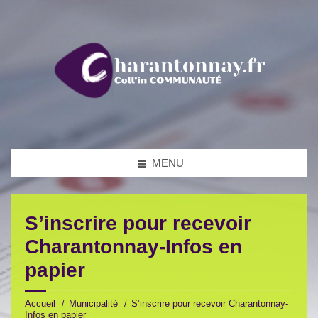
MENU
S’inscrire pour recevoir
Charantonnay-Infos en
papier
Accueil
Municipalité
S’inscrire pour recevoir Charantonnay-
Infos en papier