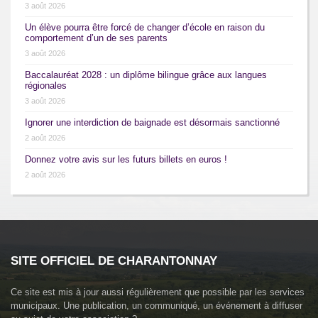
3 août 2026
Un élève pourra être forcé de changer d’école en raison du
comportement d’un de ses parents
3 août 2026
Baccalauréat 2028 : un diplôme bilingue grâce aux langues
régionales
3 août 2026
Ignorer une interdiction de baignade est désormais sanctionné
2 août 2026
Donnez votre avis sur les futurs billets en euros !
2 août 2026
SITE OFFICIEL DE CHARANTONNAY
Ce site est mis à jour aussi régulièrement que possible par les services
municipaux. Une publication, un communiqué, un événement à diffuser