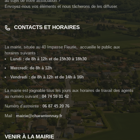
au sujet de votre association ?
Envoyez-nous vos éléments et nous tâcherons de les diffuser.
CONTACTS ET HORAIRES
La mairie, située au
40 Impasse Fleurie
, accueille le public aux
horaires suivants :
Lundi : de 8h à 12h et de 15h30 à 18h30
Mercredi: de 8h à 12h
Vendredi : de 8h à 12h et de 14h à 16h
La mairie est joignable tous les jours aux horaires de travail des agents
au numéro suivant :
04 74 59 01 42
Numéro d’astreinte :
06 87 45 20 76
Mail :
mairie@charantonnay.fr
VENIR À LA MAIRIE