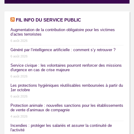
FIL INFO DU SERVICE PUBLIC
Augmentation de la contribution obligatoire pour les victimes
d’actes terroristes
6 août 2026
Généré par l’intelligence artificielle : comment s’y retrouver ?
6 août 2026
Service civique : les volontaires pourront renforcer des missions
d'urgence en cas de crise majeure
6 août 2026
Les protections hygiéniques réutilisables remboursées à partir du
1er octobre
6 août 2026
Protection animale : nouvelles sanctions pour les établissements
de vente d’animaux de compagnie
4 août 2026
Incendies : protéger les salariés et assurer la continuité de
l'activité