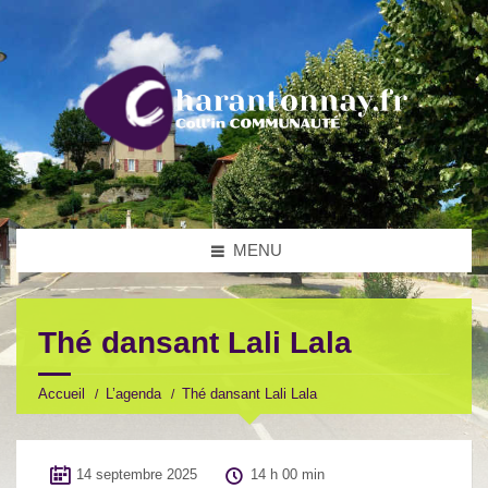
MENU
Thé dansant Lali Lala
Accueil
L’agenda
Thé dansant Lali Lala
14 septembre 2025
14 h 00 min