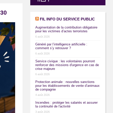
h30
FIL INFO DU SERVICE PUBLIC
Augmentation de la contribution obligatoire
pour les victimes d’actes terroristes
6 août 2026
Généré par l’intelligence artificielle :
comment s’y retrouver ?
6 août 2026
Service civique : les volontaires pourront
renforcer des missions d'urgence en cas de
crise majeure
6 août 2026
Protection animale : nouvelles sanctions
pour les établissements de vente d’animaux
de compagnie
4 août 2026
Incendies : protéger les salariés et assurer
la continuité de l'activité
3 août 2026