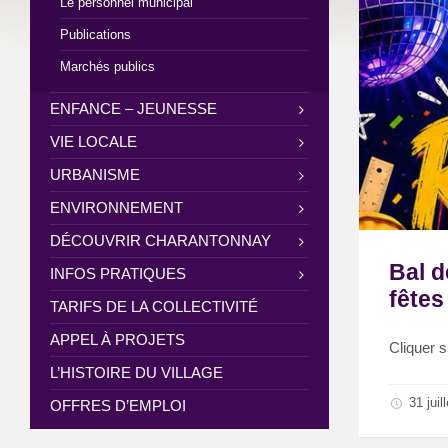
Le personnel municipal
Publications
Marchés publics
ENFANCE – JEUNESSE
VIE LOCALE
URBANISME
ENVIRONNEMENT
DÉCOUVRIR CHARANTONNAY
Bal d
INFOS PRATIQUES
fêtes
TARIFS DE LA COLLECTIVITÉ
APPEL À PROJETS
Cliquer su
L’HISTOIRE DU VILLAGE
31 juil
OFFRES D’EMPLOI