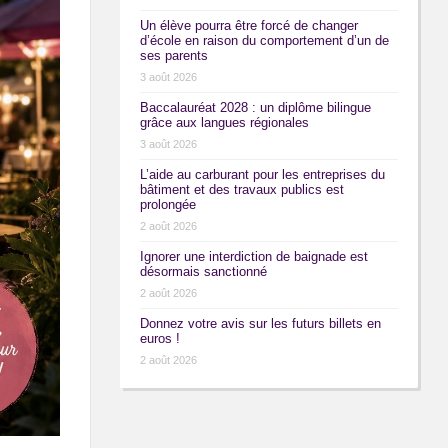
Un élève pourra être forcé de changer
d’école en raison du comportement d’un de
ses parents
3 août 2026
Baccalauréat 2028 : un diplôme bilingue
grâce aux langues régionales
3 août 2026
L’aide au carburant pour les entreprises du
bâtiment et des travaux publics est
prolongée
2 août 2026
Ignorer une interdiction de baignade est
désormais sanctionné
2 août 2026
Donnez votre avis sur les futurs billets en
euros !
2 août 2026