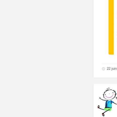
22 jui