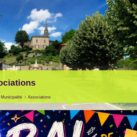
ciations
Municipalité
Associations