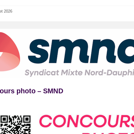
let 2026
ours photo – SMND