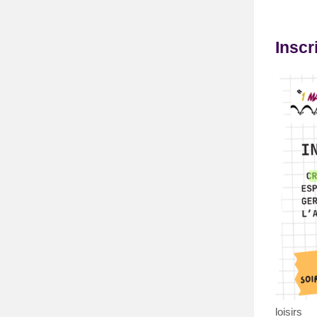
Inscr
loisirs