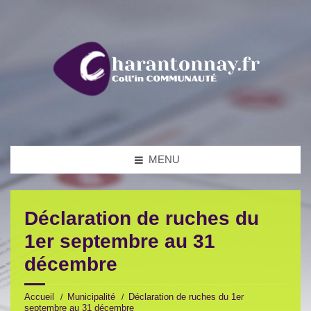
MENU
Déclaration de ruches du
1er septembre au 31
décembre
Accueil
Municipalité
Déclaration de ruches du 1er
septembre au 31 décembre