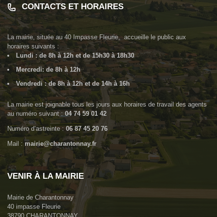
CONTACTS ET HORAIRES
La mairie, située au
40 Impasse Fleurie
, accueille le public aux
horaires suivants :
Lundi : de 8h à 12h et de 15h30 à 18h30
Mercredi: de 8h à 12h
Vendredi : de 8h à 12h et de 14h à 16h
La mairie est joignable tous les jours aux horaires de travail des agents
au numéro suivant :
04 74 59 01 42
Numéro d’astreinte :
06 87 45 20 76
Mail :
mairie@charantonnay.fr
VENIR À LA MAIRIE
Mairie de Charantonnay
40 impasse Fleurie
38790 CHARANTONNAY