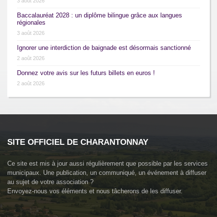
3 août 2026
Baccalauréat 2028 : un diplôme bilingue grâce aux langues
régionales
3 août 2026
Ignorer une interdiction de baignade est désormais sanctionné
2 août 2026
Donnez votre avis sur les futurs billets en euros !
2 août 2026
SITE OFFICIEL DE CHARANTONNAY
Ce site est mis à jour aussi régulièrement que possible par les services
municipaux. Une publication, un communiqué, un événement à diffuser
au sujet de votre association ?
Envoyez-nous vos éléments et nous tâcherons de les diffuser.