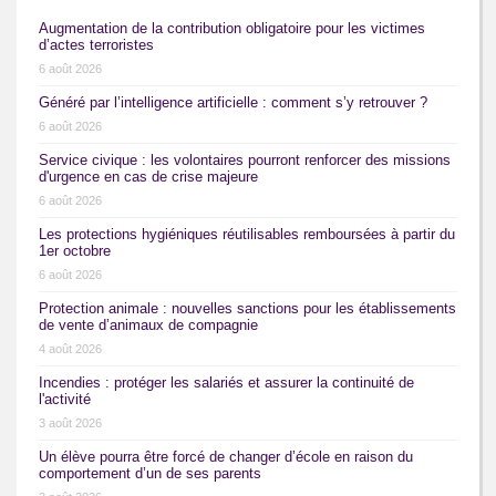
Augmentation de la contribution obligatoire pour les victimes
d’actes terroristes
6 août 2026
Généré par l’intelligence artificielle : comment s’y retrouver ?
6 août 2026
Service civique : les volontaires pourront renforcer des missions
d'urgence en cas de crise majeure
6 août 2026
Les protections hygiéniques réutilisables remboursées à partir du
1er octobre
6 août 2026
Protection animale : nouvelles sanctions pour les établissements
de vente d’animaux de compagnie
4 août 2026
Incendies : protéger les salariés et assurer la continuité de
l'activité
3 août 2026
Un élève pourra être forcé de changer d’école en raison du
comportement d’un de ses parents