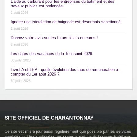
L’aide au carburant pour les entreprises du bâtiment et des
travaux publics est prolongée
2 août 2026
Ignorer une interdiction de baignade est désormais sanctionné
2 août 2026
Donnez votre avis sur les futurs billets en euros !
2 août 2026
Les dates des vacances de la Toussaint 2026
30 juillet 2026
Livret A et LEP : quelle évolution des taux de rémunération à
compter du 1er août 2026 ?
30 juillet 2026
SITE OFFICIEL DE CHARANTONNAY
Ce site est mis à jour aussi régulièrement que possible par les services