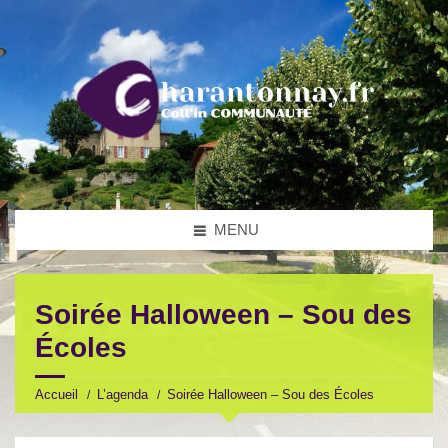
MENU
Soirée Halloween – Sou des
Écoles
Accueil
L’agenda
Soirée Halloween – Sou des Écoles