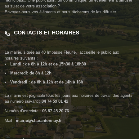
municipaux. Une publication, un communiqué, un événement à diffuser
au sujet de votre association ?
Envoyez-nous vos éléments et nous tâcherons de les diffuser.
CONTACTS ET HORAIRES
La mairie, située au
40 Impasse Fleurie
, accueille le public aux
horaires suivants :
Lundi : de 8h à 12h et de 15h30 à 18h30
Mercredi: de 8h à 12h
Vendredi : de 8h à 12h et de 14h à 16h
La mairie est joignable tous les jours aux horaires de travail des agents
au numéro suivant :
04 74 59 01 42
Numéro d’astreinte :
06 87 45 20 76
Mail :
mairie@charantonnay.fr