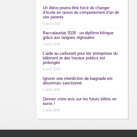
Un élève pourra être forcé de changer
d’école en raison du comportement d’un de
ses parents
3 août 2026
Baccalauréat 2028 : un diplôme bilingue
grâce aux langues régionales
3 août 2026
L’aide au carburant pour les entreprises du
bâtiment et des travaux publics est
prolongée
2 août 2026
Ignorer une interdiction de baignade est
désormais sanctionné
2 août 2026
Donnez votre avis sur les futurs billets en
euros !
2 août 2026