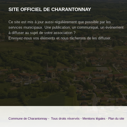
SITE OFFICIEL DE CHARANTONNAY
Ce site est mis à jour aussi régulièrement que possible par les
services municipaux. Une publication, un communiqué, un événement
à diffuser au sujet de votre association ?
Envoyez-nous vos éléments et nous tâcherons de les diffuser.
Commune de Charantonnay - Tous droits réservés -
Mentions légales
-
Plan du site