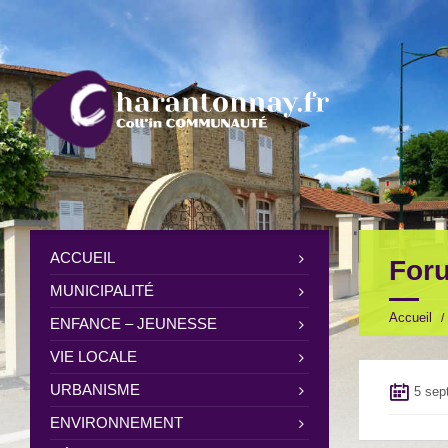
ACCUEIL
Foru
MUNICIPALITÉ
Accueil
ENFANCE – JEUNESSE
VIE LOCALE
URBANISME
5 sep
ENVIRONNEMENT