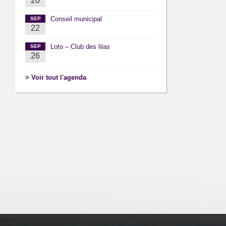
20
Conseil municipal
SEP
22
Loto – Club des lilas
SEP
26
> Voir tout l'agenda