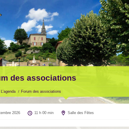
m des associations
L’agenda
Forum des associations
tembre 2026
11 h 00 min
Salle des Fêtes