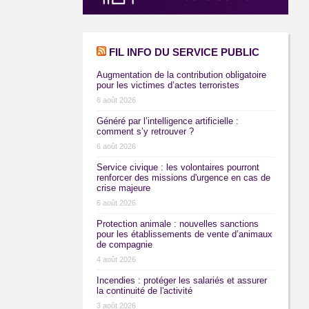
FIL INFO DU SERVICE PUBLIC
Augmentation de la contribution obligatoire
pour les victimes d’actes terroristes
6 août 2026
Généré par l’intelligence artificielle :
comment s’y retrouver ?
6 août 2026
Service civique : les volontaires pourront
renforcer des missions d'urgence en cas de
crise majeure
6 août 2026
Protection animale : nouvelles sanctions
pour les établissements de vente d’animaux
de compagnie
4 août 2026
Incendies : protéger les salariés et assurer
la continuité de l'activité
3 août 2026