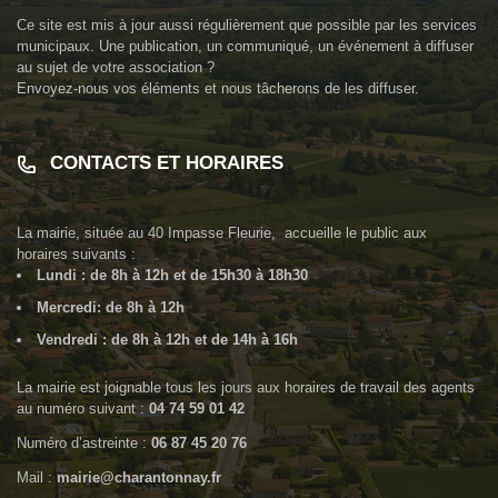
Ce site est mis à jour aussi régulièrement que possible par les services
municipaux. Une publication, un communiqué, un événement à diffuser
au sujet de votre association ?
Envoyez-nous vos éléments et nous tâcherons de les diffuser.
CONTACTS ET HORAIRES
La mairie, située au
40 Impasse Fleurie
, accueille le public aux
horaires suivants :
Lundi : de 8h à 12h et de 15h30 à 18h30
Mercredi: de 8h à 12h
Vendredi : de 8h à 12h et de 14h à 16h
La mairie est joignable tous les jours aux horaires de travail des agents
au numéro suivant :
04 74 59 01 42
Numéro d’astreinte :
06 87 45 20 76
Mail :
mairie@charantonnay.fr