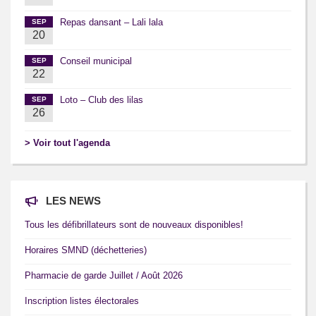
Repas dansant – Lali lala
SEP
20
Conseil municipal
SEP
22
Loto – Club des lilas
SEP
26
> Voir tout l'agenda
LES NEWS
Tous les défibrillateurs sont de nouveaux disponibles!
Horaires SMND (déchetteries)
Pharmacie de garde Juillet / Août 2026
Inscription listes électorales