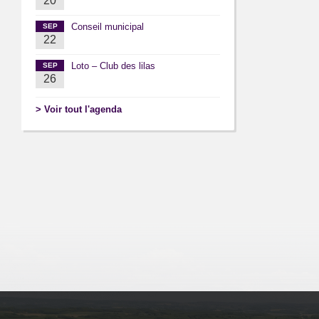
20
Conseil municipal
SEP
22
Loto – Club des lilas
SEP
26
> Voir tout l'agenda