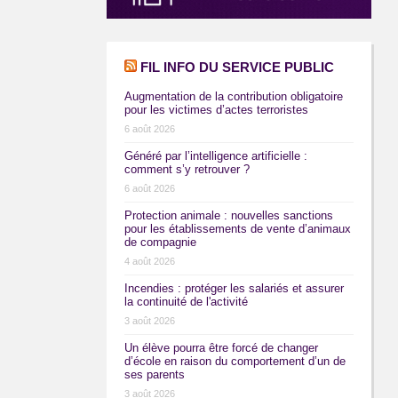
FIL INFO DU SERVICE PUBLIC
Augmentation de la contribution obligatoire
pour les victimes d’actes terroristes
6 août 2026
Généré par l’intelligence artificielle :
comment s’y retrouver ?
6 août 2026
Protection animale : nouvelles sanctions
pour les établissements de vente d’animaux
de compagnie
4 août 2026
Incendies : protéger les salariés et assurer
la continuité de l'activité
3 août 2026
Un élève pourra être forcé de changer
d’école en raison du comportement d’un de
ses parents
3 août 2026