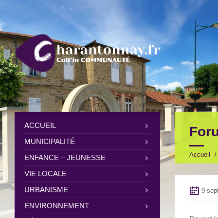
ACCUEIL
Foru
MUNICIPALITÉ
Accueil
ENFANCE – JEUNESSE
VIE LOCALE
URBANISME
9 sep
ENVIRONNEMENT