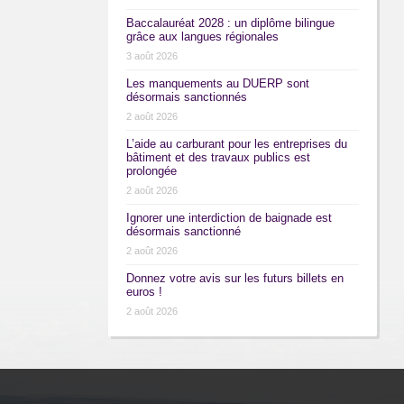
Baccalauréat 2028 : un diplôme bilingue
grâce aux langues régionales
3 août 2026
Les manquements au DUERP sont
désormais sanctionnés
2 août 2026
L’aide au carburant pour les entreprises du
bâtiment et des travaux publics est
prolongée
2 août 2026
Ignorer une interdiction de baignade est
désormais sanctionné
2 août 2026
Donnez votre avis sur les futurs billets en
euros !
2 août 2026