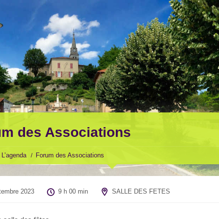
m des Associations
L’agenda
Forum des Associations
tembre 2023
9 h 00 min
SALLE DES FETES