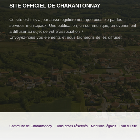
SITE OFFICIEL DE CHARANTONNAY
Ce site est mis à jour aussi régulièrement que possible par les
services municipaux. Une publication, un communiqué, un événement
à diffuser au sujet de votre association ?
Envoyez-nous vos éléments et nous tâcherons de les diffuser.
Commune de Charantonnay - Tous droits réservés -
Mentions légales
-
Plan du site