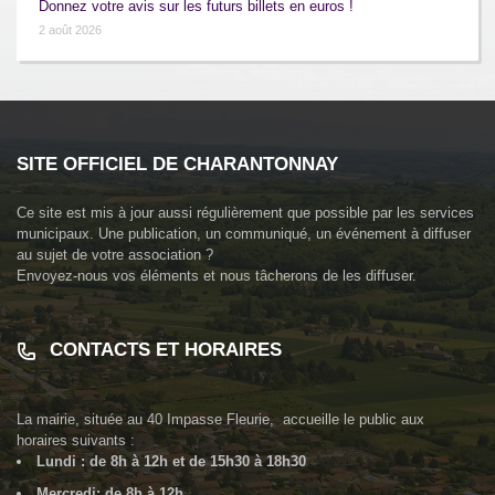
Donnez votre avis sur les futurs billets en euros !
2 août 2026
SITE OFFICIEL DE CHARANTONNAY
Ce site est mis à jour aussi régulièrement que possible par les services
municipaux. Une publication, un communiqué, un événement à diffuser
au sujet de votre association ?
Envoyez-nous vos éléments et nous tâcherons de les diffuser.
CONTACTS ET HORAIRES
La mairie, située au
40 Impasse Fleurie
, accueille le public aux
horaires suivants :
Lundi : de 8h à 12h et de 15h30 à 18h30
Mercredi: de 8h à 12h