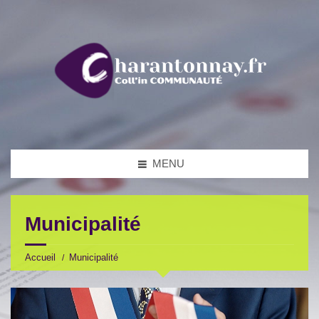
MENU
Municipalité
Accueil
Municipalité