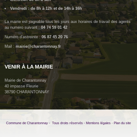
Vendredi : de 8h à 12h et de 14h à 16h
La mairie est joignable tous les jours aux horaires de travail des agents
au numéro suivant :
04 74 59 01 42
Numéro d’astreinte :
06 87 45 20 76
Mail :
mairie@charantonnay.fr
VENIR À LA MAIRIE
Mairie de Charantonnay
40 impasse Fleurie
38790 CHARANTONNAY
Commune de Charantonnay - Tous droits réservés -
Mentions légales
-
Plan du site