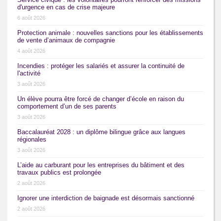
d'urgence en cas de crise majeure
6 août 2026
Protection animale : nouvelles sanctions pour les établissements
de vente d’animaux de compagnie
4 août 2026
Incendies : protéger les salariés et assurer la continuité de
l'activité
3 août 2026
Un élève pourra être forcé de changer d’école en raison du
comportement d’un de ses parents
3 août 2026
Baccalauréat 2028 : un diplôme bilingue grâce aux langues
régionales
3 août 2026
L’aide au carburant pour les entreprises du bâtiment et des
travaux publics est prolongée
2 août 2026
Ignorer une interdiction de baignade est désormais sanctionné
2 août 2026