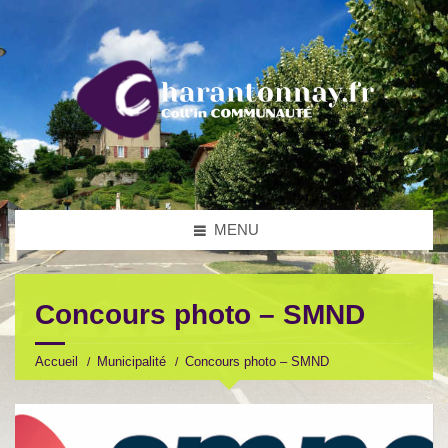
MENU
Concours photo – SMND
Accueil
Municipalité
Concours photo – SMND